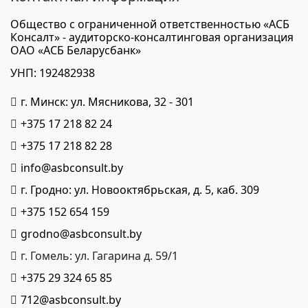
Общество с ограниченной ответственностью «АСБ
Консалт» - аудиторско-консалтинговая организация
ОАО «АСБ Беларусбанк»
УНП: 192482938
г. Минск: ул. Мясникова, 32 - 301
+375 17 218 82 24
+375 17 218 82 28
info@asbconsult.by
г. Гродно: ул. Новооктябрьская, д. 5, каб. 309
+375 152 654 159
grodno@asbconsult.by
г. Гомель: ул. Гагарина д. 59/1
+375 29 324 65 85
712@asbconsult.by