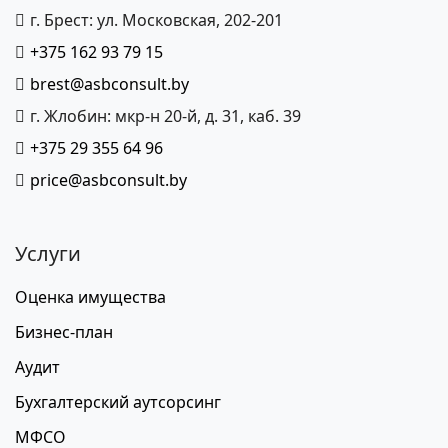
г. Брест: ул. Московская, 202-201
+375 162 93 79 15
brest@asbconsult.by
г. Жлобин: мкр-н 20-й, д. 31, каб. 39
+375 29 355 64 96
price@asbconsult.by
Услуги
Оценка имущества
Бизнес-план
Аудит
Бухгалтерский аутсорсинг
МФСО