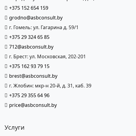
+375 152 654 159
grodno@asbconsult.by
г. Гомель: ул. Гагарина д. 59/1
+375 29 324 65 85
712@asbconsult.by
г. Брест: ул. Московская, 202-201
+375 162 93 79 15
brest@asbconsult.by
г. Жлобин: мкр-н 20-й, д. 31, каб. 39
+375 29 355 64 96
price@asbconsult.by
Услуги