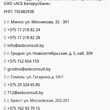
ОАО «АСБ Беларусбанк»
УНП: 192482938
г. Минск: ул. Мясникова, 32 - 301
+375 17 218 82 24
+375 17 218 82 28
info@asbconsult.by
г. Гродно: ул. Новооктябрьская, д. 5, каб. 309
+375 152 654 159
grodno@asbconsult.by
г. Гомель: ул. Гагарина д. 59/1
+375 29 324 65 85
712@asbconsult.by
г. Брест: ул. Московская, 202-201
+375 162 93 79 15