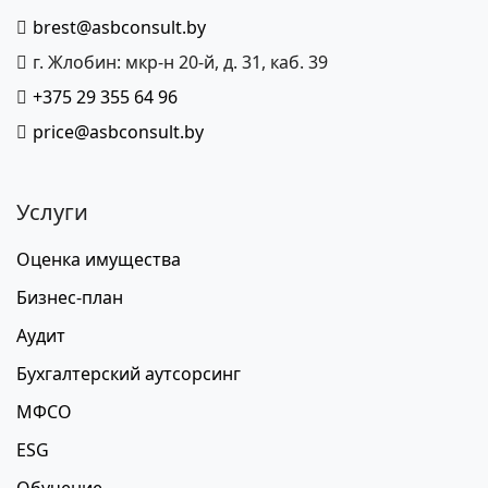
brest@asbconsult.by
г. Жлобин: мкр-н 20-й, д. 31, каб. 39
+375 29 355 64 96
price@asbconsult.by
Услуги
Оценка имущества
Бизнес-план
Аудит
Бухгалтерский аутсорсинг
МФСО
ESG
Обучение